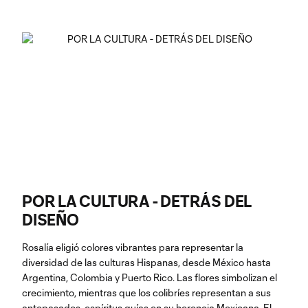
POR LA CULTURA - DETRÁS DEL
DISEÑO
Rosalía eligió colores vibrantes para representar la
diversidad de las culturas Hispanas, desde México hasta
Argentina, Colombia y Puerto Rico. Las flores simbolizan el
crecimiento, mientras que los colibríes representan a sus
antepasados, espíritus guías en su herencia Mexicana. El