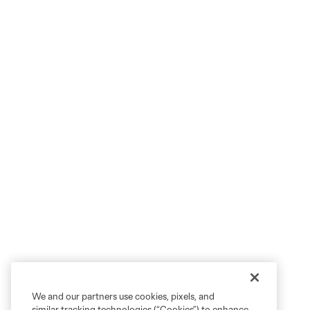
We and our partners use cookies, pixels, and
similar tracking technologies (“Cookies”) to enhance