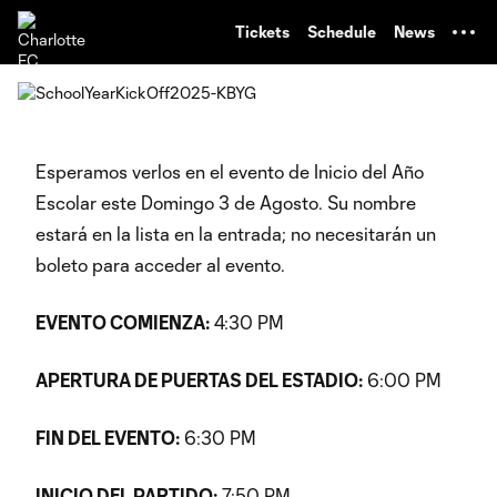
TENT
Tickets
Schedule
News
Esperamos verlos en el evento de Inicio del Año
Escolar este Domingo 3 de Agosto. Su nombre
estará en la lista en la entrada; no necesitarán un
boleto para acceder al evento.
EVENTO COMIENZA:
4:30 PM
APERTURA DE PUERTAS DEL ESTADIO:
6:00 PM
FIN DEL EVENTO:
6:30 PM
INICIO DEL PARTIDO:
7:50 PM