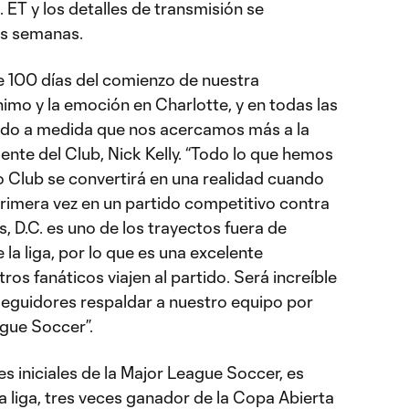
m. ET y los detalles de transmisión se
as semanas.
 100 días del comienzo de nuestra
imo y la emoción en Charlotte, y en todas las
endo a medida que nos acercamos más a la
sidente del Club, Nick Kelly. “Todo lo que hemos
Club se convertirá en una realidad cuando
rimera vez en un partido competitivo contra
s, D.C. es uno de los trayectos fuera de
la liga, por lo que es una excelente
os fanáticos viajen al partido. Será increíble
eguidores respaldar a nuestro equipo por
ague Soccer”.
es iniciales de la Major League Soccer, es
 liga, tres veces ganador de la Copa Abierta