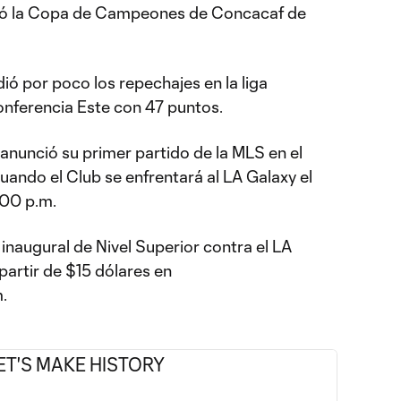
ntó la Copa de Campeones de Concacaf de
dió por poco los repechajes en la liga
nferencia Este con 47 puntos.
nunció su primer partido de la MLS en el
ando el Club se enfrentará al LA Galaxy el
:00 p.m.
 inaugural de Nivel Superior contra el LA
partir de $15 dólares en
.