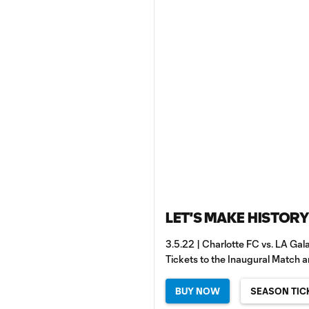
LET'S MAKE HISTORY
3.5.22 | Charlotte FC vs. LA Gal
Tickets to the Inaugural Match 
BUY NOW
SEASON TIC