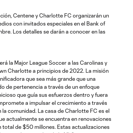
ción, Centene y Charlotte FC organizarán un
dios con invitados especiales en el Bank of
re. Los detalles se darán a conocer en las
erá la Major League Soccer a las Carolinas y
n Charlotte a principios de 2022. La misión
 unificadora que sea más grande que una
do de pertenencia a través de un enfoque
icioso que guía sus esfuerzos dentro y fuera
promete a impulsar el crecimiento a través
 la comunidad. La casa de Charlotte FC es el
que actualmente se encuentra en renovaciones
n total de $50 millones. Estas actualizaciones