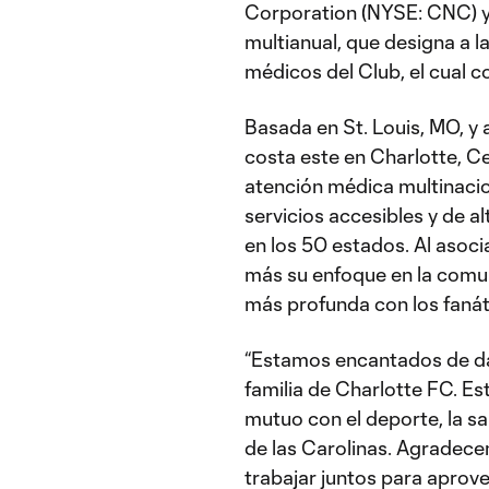
Corporation (NYSE: CNC) y
multianual, que designa a 
médicos del Club, el cual 
Basada en St. Louis, MO, y
costa este en Charlotte, 
atención médica multinacio
servicios accesibles y de 
en los 50 estados. Al asoc
más su enfoque en la comun
más profunda con los fanáti
“Estamos encantados de dar
familia de Charlotte FC. E
mutuo con el deporte, la sa
de las Carolinas. Agradec
trabajar juntos para aprove