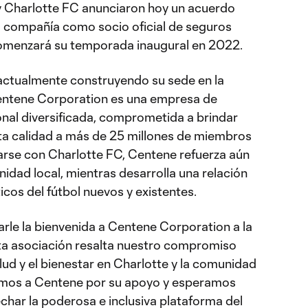
 Charlotte FC anunciaron hoy un acuerdo
la compañía como socio oficial de seguros
comenzará su temporada inaugural en 2022.
 actualmente construyendo su sede en la
Centene Corporation es una empresa de
nal diversificada, comprometida a brindar
alta calidad a más de 25 millones de miembros
iarse con Charlotte FC, Centene refuerza aún
idad local, mientras desarrolla una relación
cos del fútbol nuevos y existentes.
le la bienvenida a Centene Corporation a la
sta asociación resalta nuestro compromiso
lud y el bienestar en Charlotte y la comunidad
emos a Centene por su apoyo y esperamos
char la poderosa e inclusiva plataforma del