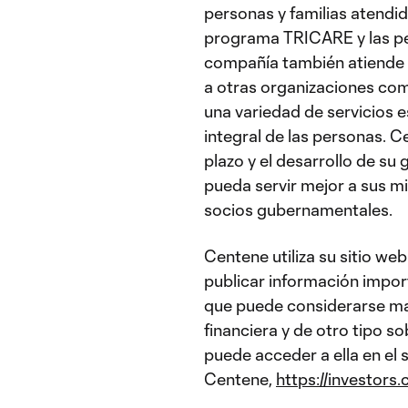
personas y familias atendid
programa TRICARE y las per
compañía también atiende 
a otras organizaciones com
una variedad de servicios 
integral de las personas. C
plazo y el desarrollo de su
pueda servir mejor a sus 
socios gubernamentales.
Centene utiliza su sitio we
publicar información impor
que puede considerarse mat
financiera y de otro tipo s
puede acceder a ella en el 
Centene,
https://investors