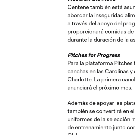
Centene también está asum
abordar la inseguridad alim
a través del apoyo del pro
proporcionará comidas de es
durante la duración de la a
Pitches for Progress
Para la plataforma Pitches 
canchas en las Carolinas y 
Charlotte. La primera canc
anunciará el próximo mes.
Además de apoyar las plat
también se convertirá en e
uniformes de la selección m
de entrenamiento junto con