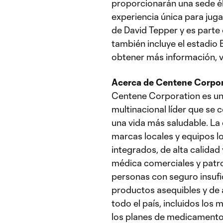
proporcionarán una sede éli
experiencia única para jug
de David Tepper y es parte
también incluye el estadio 
obtener más información, v
Acerca de Centene Corpo
Centene Corporation es un
multinacional líder que se 
una vida más saludable. La
marcas locales y equipos lo
integrados, de alta calidad
médica comerciales y patr
personas con seguro insufi
productos asequibles y de a
todo el país, incluidos los
los planes de medicamento