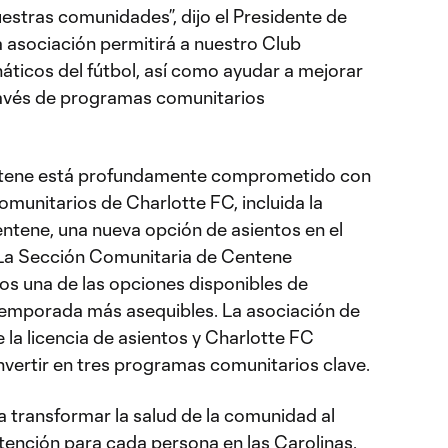
estras comunidades”, dijo el Presidente de
La asociación permitirá a nuestro Club
náticos del fútbol, así como ayudar a mejorar
través de programas comunitarios
tene está profundamente comprometido con
munitarios de Charlotte FC, incluida la
tene, una nueva opción de asientos en el
La Sección Comunitaria de Centene
cos una de las opciones disponibles de
emporada más asequibles. La asociación de
 la licencia de asientos y Charlotte FC
invertir en tres programas comunitarios clave.
transformar la salud de la comunidad al
atención para cada persona en las Carolinas.