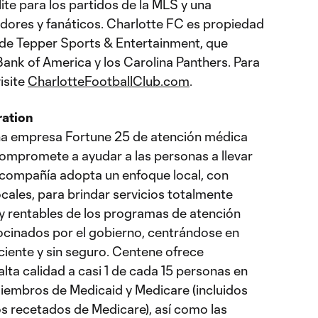
te para los partidos de la MLS y una
adores y fanáticos. Charlotte FC es propiedad
 de Tepper Sports & Entertainment, que
Bank of America y los Carolina Panthers. Para
isite
CharlotteFootballClub.com
.
ration
a empresa Fortune 25 de atención médica
compromete a ayudar a las personas a llevar
 compañía adopta un enfoque local, con
cales, para brindar servicios totalmente
 y rentables de los programas de atención
ocinados por el gobierno, centrándose en
ciente y sin seguro. Centene ofrece
lta calidad a casi 1 de cada 15 personas en
 miembros de Medicaid y Medicare (incluidos
s recetados de Medicare), así como las