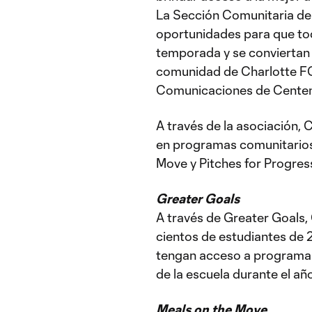
La Sección Comunitaria de
oportunidades para que tod
temporada y se conviertan 
comunidad de Charlotte FC”
Comunicaciones de Centen
A través de la asociación, 
en programas comunitarios 
Move y Pitches for Progres
Greater Goals
A través de Greater Goals,
cientos de estudiantes de 2
tengan acceso a programas 
de la escuela durante el año
Meals on the Move