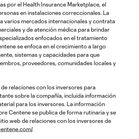
as por el Health Insurance Marketplace, el
sonas en instalaciones correccionales. La
a varios mercados internacionales y contrata
erciales y de atención médica para brindar
especializados enfocados en el tratamiento
entene se enfoca en el crecimiento a largo
 gente, sistemas y capacidades para que
miembros, proveedores, comunidades locales y
b de relaciones con los inversores para
tante sobre la compañía, incluida información
erial para los inversores. La información
obre Centene se publica de forma rutinaria y se
sitio web de relaciones con los inversores de
.centene.com/
.