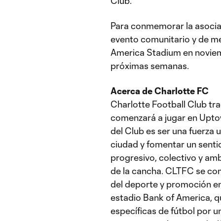
Club.
Para conmemorar la asocia
evento comunitario y de me
America Stadium en noviemb
próximas semanas.
Acerca de Charlotte FC
Charlotte Football Club tra
comenzará a jugar en Uptow
del Club es ser una fuerza
ciudad y fomentar un senti
progresivo, colectivo y amb
de la cancha. CLTFC se com
del deporte y promoción en
estadio Bank of America, 
específicas de fútbol por u