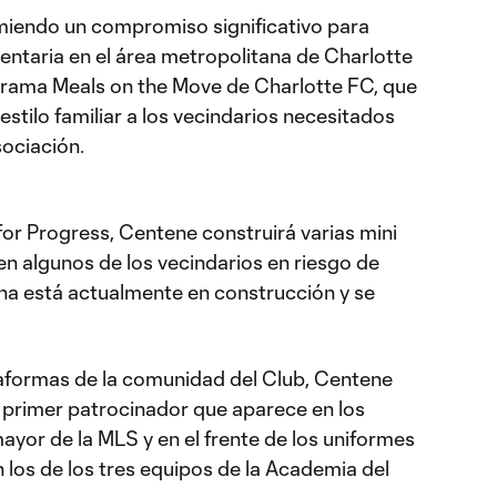
iendo un compromiso significativo para
entaria en el área metropolitana de Charlotte
grama Meals on the Move de Charlotte FC, que
tilo familiar a los vecindarios necesitados
sociación.
for Progress, Centene construirá varias mini
en algunos de los vecindarios en riesgo de
ha está actualmente en construcción y se
aformas de la comunidad del Club, Centene
l primer patrocinador que aparece en los
ayor de la MLS y en el frente de los uniformes
 los de los tres equipos de la Academia del