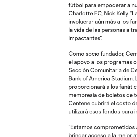
fútbol para empoderar a nu
Charlotte FC, Nick Kelly. “
involucrar aún más a los fa
la vida de las personas a 
impactantes”.
Como socio fundador, Cen
el apoyo a los programas co
Sección Comunitaria de Cen
Bank of America Stadium. 
proporcionará a los fanáti
membresía de boletos de t
Centene cubrirá el costo de
utilizará esos fondos para 
“Estamos comprometidos a 
brindar acceso a la mejor 